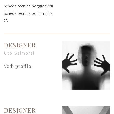
Scheda tecnica poggiapiedi
Scheda tecnica poltroncina
2D
DESIGNER
Uto Balmoral
Vedi profilo
DESIGNER