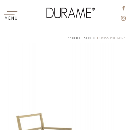
MENU
PRODOTTI
SEDUTE
CROSS POLTRONA