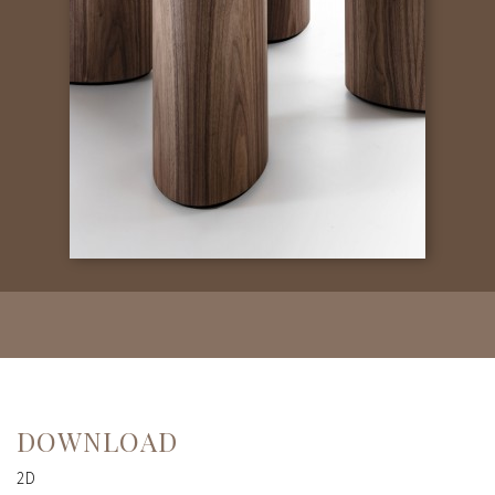
DOWNLOAD
2D