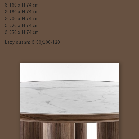
Ø 160 x H 74 cm
Ø 180 x H 74 cm
Ø 200 x H 74 cm
Ø 220 x H 74 cm
Ø 250 x H 74 cm
Lazy susan: Ø 80/100/120