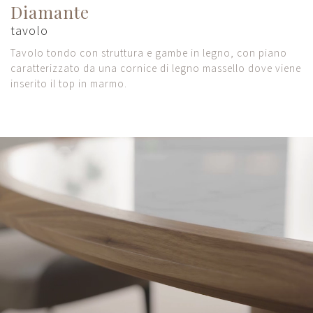
Diamante
tavolo
Tavolo tondo con struttura e gambe in legno, con piano
caratterizzato da una cornice di legno massello dove viene
inserito il top in marmo.