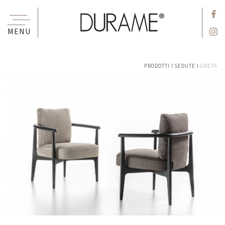
MENU
PRODOTTI
SEDUTE
GRETA