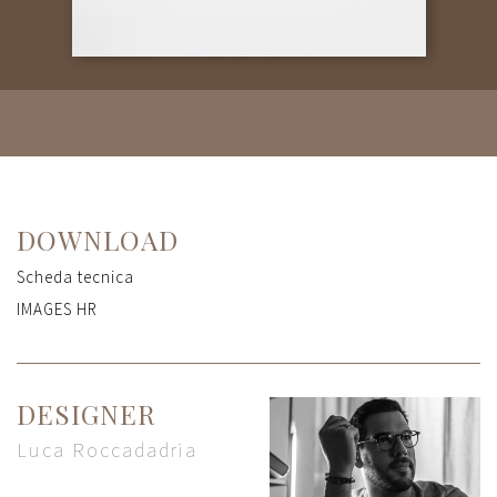
DOWNLOAD
Scheda tecnica
IMAGES HR
DESIGNER
Luca Roccadadria