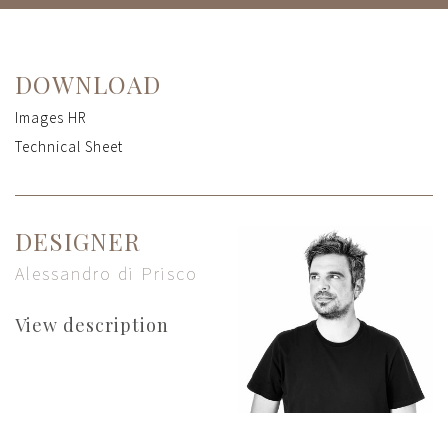
DOWNLOAD
Images HR
Technical Sheet
DESIGNER
Alessandro di Prisco
View description