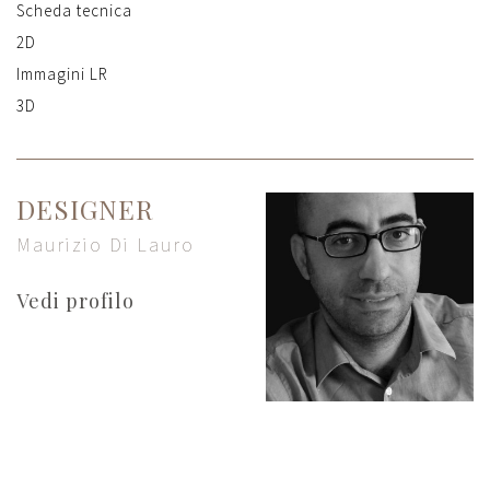
Scheda tecnica
2D
Immagini LR
3D
DESIGNER
Maurizio Di Lauro
Vedi profilo