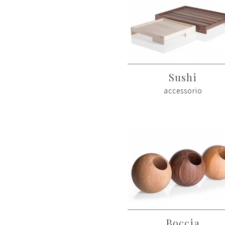
Sushi
accessorio
Boccia