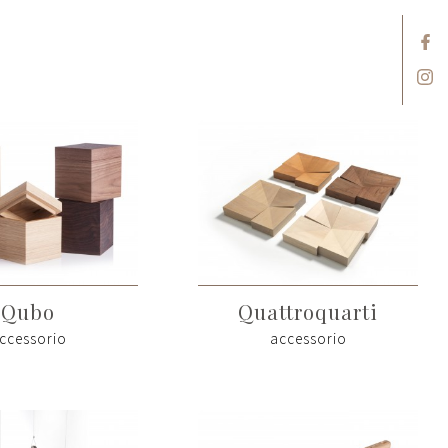
Qubo
Quattroquarti
ccessorio
accessorio